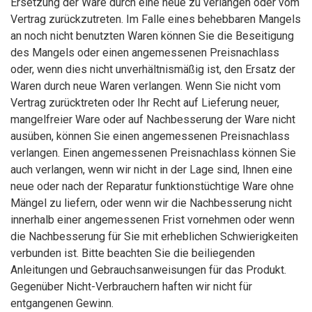
Ersetzung der Ware durch eine neue zu verlangen oder vom
Vertrag zurückzutreten. Im Falle eines behebbaren Mangels
an noch nicht benutzten Waren können Sie die Beseitigung
des Mangels oder einen angemessenen Preisnachlass
oder, wenn dies nicht unverhältnismäßig ist, den Ersatz der
Waren durch neue Waren verlangen. Wenn Sie nicht vom
Vertrag zurücktreten oder Ihr Recht auf Lieferung neuer,
mangelfreier Ware oder auf Nachbesserung der Ware nicht
ausüben, können Sie einen angemessenen Preisnachlass
verlangen. Einen angemessenen Preisnachlass können Sie
auch verlangen, wenn wir nicht in der Lage sind, Ihnen eine
neue oder nach der Reparatur funktionstüchtige Ware ohne
Mängel zu liefern, oder wenn wir die Nachbesserung nicht
innerhalb einer angemessenen Frist vornehmen oder wenn
die Nachbesserung für Sie mit erheblichen Schwierigkeiten
verbunden ist. Bitte beachten Sie die beiliegenden
Anleitungen und Gebrauchsanweisungen für das Produkt.
Gegenüber Nicht-Verbrauchern haften wir nicht für
entgangenen Gewinn.