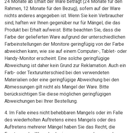
24 Monate ab Erhalt der Ware beträgt (24 Monate für den
Rahmen, 12 Monate für den Bezug), sofern auf der Ware
nichts anderes angegeben ist. Wenn Sie kein Verbraucher
sind, haften wir Ihnen gegenüber nur für Mängel, die das
Produkt bei Erhalt aufweist. Bitte beachten Sie, dass die
Farbe der gelieferten Ware aufgrund der unterschiedlichen
Farbeinstellungen der Monitore geringfügig von der Farbe
abweichen kann, wie sie auf einem Computer-, Tablet- oder
Handy-Monitor erscheint. Eine solche geringfügige
Abweichung ist daher kein Grund zur Reklamation. Auch ein
Farb- oder Texturunterschied bei den verwendeten
Materialien oder eine geringfügige Abweichung bei den
Abmessungen gilt nicht als Mangel der Ware. Bitte
berücksichtigen Sie diese möglichen geringfügigen
Abweichungen bei Ihrer Bestellung.
4. Im Falle eines nicht behebbaren Mangels oder im Falle
des wiederholten Auftretens eines Mangels oder des
Auftretens mehrerer Mängel haben Sie das Recht, die