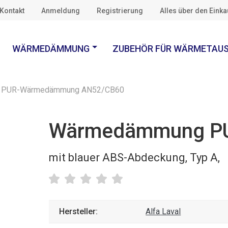
Kontakt
Anmeldung
Registrierung
Alles über den Eink
WÄRMEDÄMMUNG
ZUBEHÖR FÜR WÄRMETAU
PUR-Wärmedämmung AN52/CB60
Wärmedämmung P
mit blauer ABS-Abdeckung, Typ A,
Hersteller:
Alfa Laval