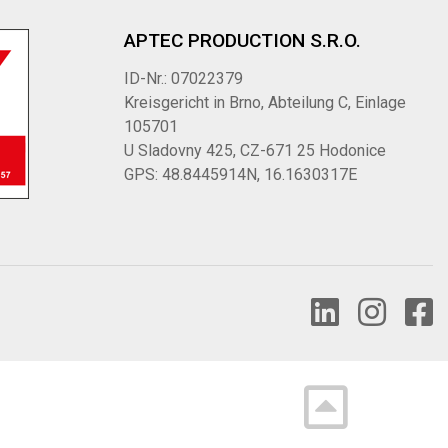
APTEC PRODUCTION S.R.O.
ID-Nr.: 07022379
Kreisgericht in Brno, Abteilung C, Einlage
105701
U Sladovny 425, CZ-671 25 Hodonice
GPS: 48.8445914N, 16.1630317E