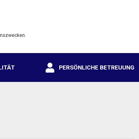
ionszwecken.
LITÄT
PERSÖNLICHE BETREUUNG