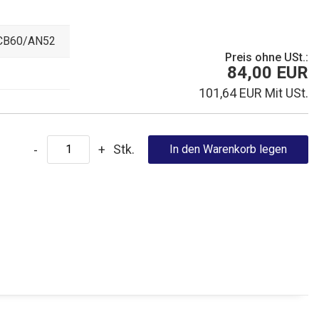
CB60/AN52
Preis ohne USt.:
84,00 EUR
101,64 EUR Mit USt.
Stk.
-
+