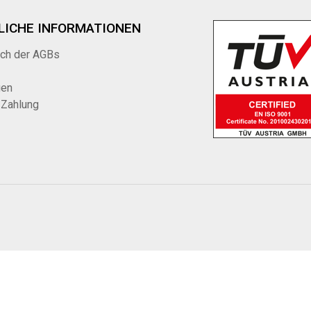
LICHE INFORMATIONEN
ich der AGBs
gen
 Zahlung