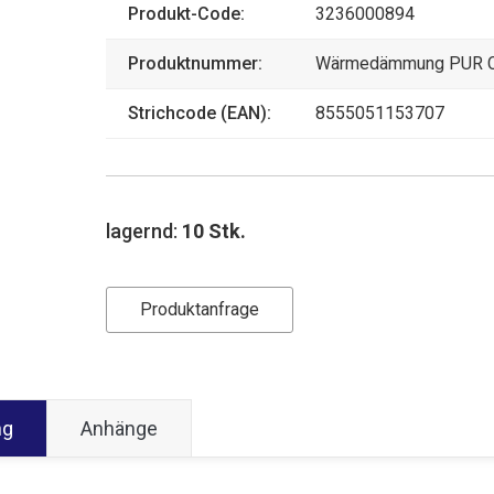
Produkt-Code:
3236000894
Produktnummer:
Wärmedämmung PUR 
Strichcode (EAN):
8555051153707
lagernd:
10 Stk.
Produktanfrage
ng
Anhänge