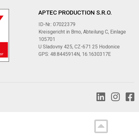
APTEC PRODUCTION S.R.O.
ID-Nr.: 07022379
Kreisgericht in Brno, Abteilung C, Einlage
105701
U Sladovny 425, CZ-671 25 Hodonice
GPS: 48.8445914N, 16.1630317E