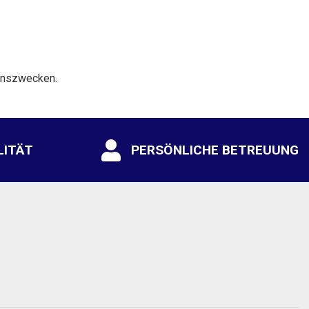
ionszwecken.
LITÄT
PERSÖNLICHE BETREUUNG