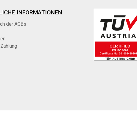
LICHE INFORMATIONEN
ich der AGBs
gen
 Zahlung