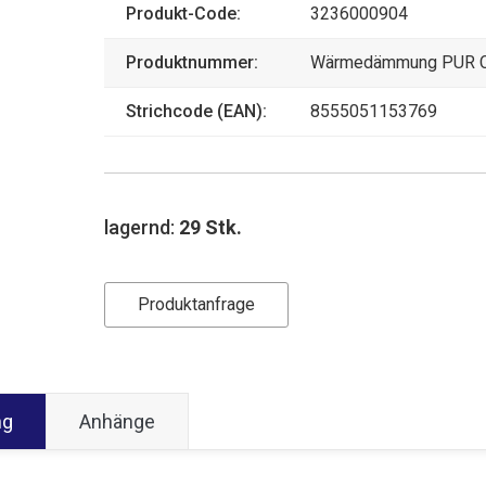
Produkt-Code:
3236000904
Produktnummer:
Wärmedämmung PUR 
Strichcode (EAN):
8555051153769
lagernd:
29 Stk.
Produktanfrage
ng
Anhänge