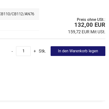
CB110/CB112/AN76
Preis ohne USt.:
132,00 EUR
159,72 EUR Mit USt.
Stk.
-
+