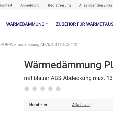
Kontakt
Anmeldung
Registrierung
Alles über den Eink
WÄRMEDÄMMUNG
ZUBEHÖR FÜR WÄRMETAU
PUR-Wärmedämmung AN76/CB110/CB112
Wärmedämmung P
mit blauer ABS-Abdeckung max. 130
Hersteller:
Alfa Laval