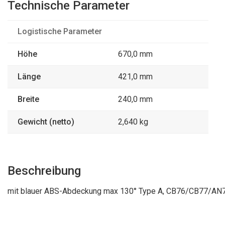
Technische Parameter
Logistische Parameter
Höhe
670,0 mm
Länge
421,0 mm
Breite
240,0 mm
Gewicht (netto)
2,640 kg
Beschreibung
mit blauer ABS-Abdeckung max 130° Type A, CB76/CB77/AN7