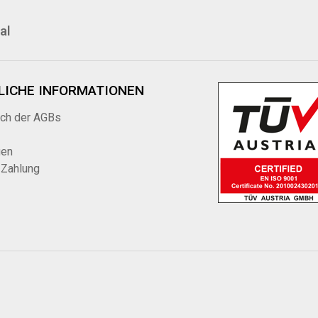
al
LICHE INFORMATIONEN
ich der AGBs
gen
 Zahlung