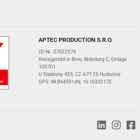
APTEC PRODUCTION S.R.O.
ID-Nr.: 07022379
Kreisgericht in Brno, Abteilung C, Einlage
105701
U Sladovny 425, CZ-671 25 Hodonice
GPS: 48.8445914N, 16.1630317E