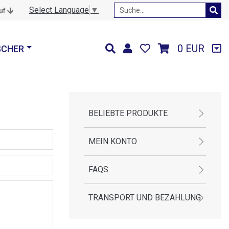
Select Language
▼
auf
0 EUR
SCHER
BELIEBTE PRODUKTE
MEIN KONTO
FAQS
TRANSPORT UND BEZAHLUNG