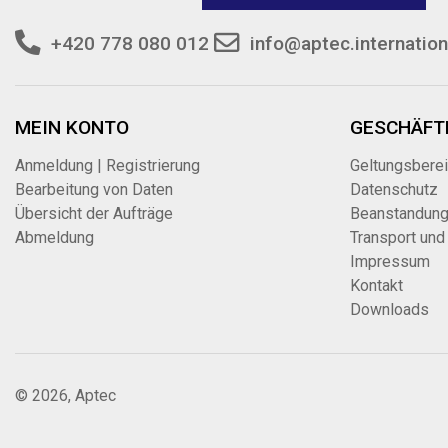
+420 778 080 012
info@aptec.internation
MEIN KONTO
GESCHÄFT
Anmeldung | Registrierung
Geltungsbere
Bearbeitung von Daten
Datenschutz
Übersicht der Aufträge
Beanstandun
Abmeldung
Transport und
Impressum
Kontakt
Downloads
© 2026, Aptec